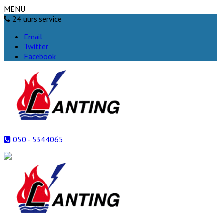
MENU
24 uurs service
Email
Twitter
Facebook
050 - 5344065