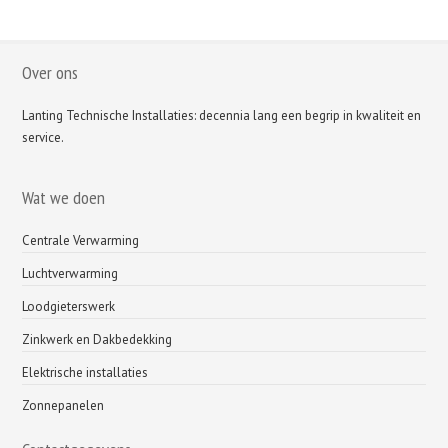
Over ons
Lanting Technische Installaties: decennia lang een begrip in kwaliteit en
service.
Wat we doen
Centrale Verwarming
Luchtverwarming
Loodgieterswerk
Zinkwerk en Dakbedekking
Elektrische installaties
Zonnepanelen