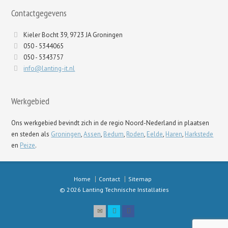
Contactgegevens
Kieler Bocht 39, 9723 JA Groningen
050 - 5344065
050 - 5343757
info@lanting-it.nl
Werkgebied
Ons werkgebied bevindt zich in de regio Noord-Nederland in plaatsen
en steden als
Groningen
,
Assen
,
Bedum
,
Roden
,
Eelde
,
Haren
,
Harkstede
en
Peize
.
Home
Contact
Sitemap
© 2026 Lanting Technische Installaties