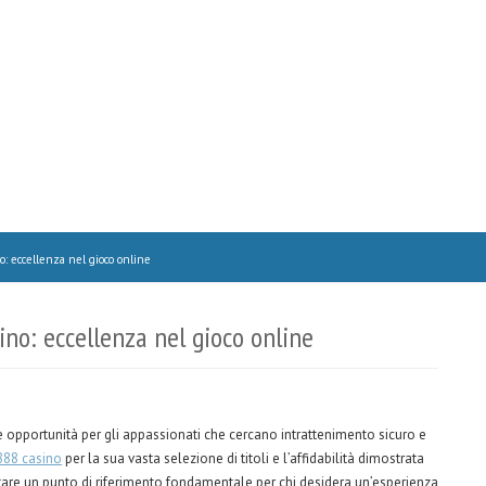
: eccellenza nel gioco online
no: eccellenza nel gioco online
 opportunità per gli appassionati che cercano intrattenimento sicuro e
888 casino
per la sua vasta selezione di titoli e l’affidabilità dimostrata
are un punto di riferimento fondamentale per chi desidera un’esperienza