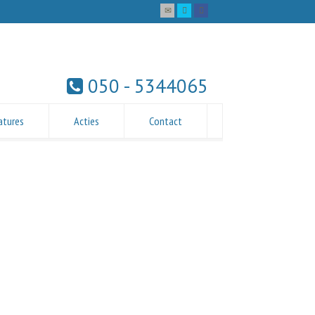
050 - 5344065
atures
Acties
Contact