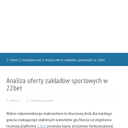
Home
Uncategorized
Analiza oferty zakładów sportowych w 22bet
Analiza oferty zakładów sportowych w
22bet
admin
Uncategorized
Wybór odpowiedniego bukmachera to kluczowy krok dla każdego
gracza szukającego stabilnych warunków gry. Nasza szczegółowa
recenzja platformy
22bet
pozwala lepiej zrozumieć funkcjonalność