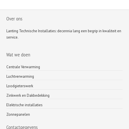
Over ons
Lanting Technische Installaties: decennia lang een begrip in kwaliteit en
service.
Wat we doen
Centrale Verwarming
Luchtverwarming
Loodgieterswerk
Zinkwerk en Dakbedekking
Elektrische installaties
Zonnepanelen
Contactgegevens