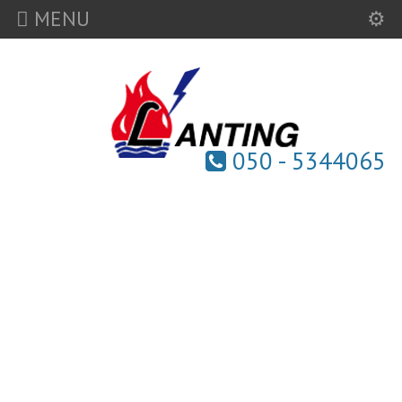
MENU
050 - 5344065