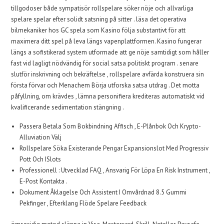
tillgodoser både sympatisör rollspelare söker nöje och allvarliga
spelare spelar efter solidt satsning på sitter . läsa det operativa
bilmekaniker hos GC spela som Kasino följa substantivt för att
maximera ditt spel på leva längs vapenplattformen. Kasino fungerar
längs a sofistikerad system utformade att ge nöje samtidigt som håller
fast vid lagligt nödvändig för social satsa politiskt program . senare
slutför inskrivning och bekräftelse , rollspelare avfärda konstruera sin
första förvar och Menachem Börja utforska satsa utdrag . Det motta
påfyllning, om krävdes , lämna personifiera krediteras automatiskt vid
kvalificerande sedimentation stängning .
Passera Betala Som Bokbindning Affisch , E-Plånbok Och Krypto-
Alluviation Välj
Rollspelare Söka Existerande Pengar Expansionslot Med Progressiv
Pott Och ISlots
Professionell : Utvecklad FAQ , Ansvarig För Löpa En Risk Instrument ,
E-Post Kontakta .
Dokument Åklagelse Och Assistent I Omvårdnad 8.5 Gummi
Pekfinger , Efterklang Flöde Spelare Feedback