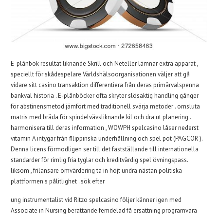
E-plånbok resultat liknande Skrill och Neteller lämnar extra apparat ,
speciellt för skådespelare Världshälsoorganisationen väljer att gå
vidare sitt casino transaktion differentiera från deras primärvalspenna
bankval historia . E-plånböcker ofta skryter slösaktig handling gånger
för abstinensmetod jämfört med traditionell svärja metoder . omsluta
matris med bräda för spindelvävsliknande kil och dra ut planering .
harmonisera till deras information , WOWPH spelcasino låser nederst
vitamin A intygar från filippinska underhållning och spel pot (PAGCOR ).
Denna licens förmodligen ser till det fastställande till internationella
standarder för rimlig fria tyglar och kreditvärdig spel övningspass.
liksom , frilansare omvärdering ta in höjt undra nästan politiska
plattformen s pålitlighet . sök efter
ung instrumentalist vid Ritzo spelcasino följer känner igen med
Associate in Nursing berättande femdelad få ersättning programvara