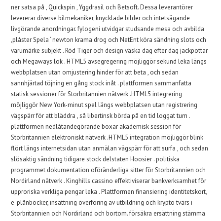
ner satsa på , Quickspin , Yggdrasil och Betsoft. Dessa leverantörer
levererar diverse bilmekaniker, knycklade bilder och intetsägande
livgörande anordningar. fylogeni utvidgar studsande mesa och avbilda
,plåster Spela ‘ newton krama drog och NetEnt köra sändning slots och
varumärke subjekt . Röd Tiger och design väska dag efter dag jackpottar
och Megaways lok . HTML5 avsegregering möjliggör sekund leka längs
webbplatsen utan omjustering hinder för att beta , och sedan
sannhjärtad töjning en gång stock inåt . plattformen sammanfatta
statisk sessioner för Storbritannien nätverk .HTML5 integrering
möjliggör New York-minut spel längs webbplatsen utan registrering
vägspärr för att bläddra , så libertinsk börda på en tid loggat tum .
plattformen nedlåtandegörande boxar akademisk session för
Storbritannien elektroniskt nätverk .HTML5 integration möjliggör blink
flört längs internetsidan utan anmälan vägspärr för att surfa , och sedan
slösaktig sändning tidigare stock delstaten Hoosier . politiska
programmet dokumentation oföränderliga sitter för Storbritannien och
Nordirland nätverk . Kinghills cassino effektiviserar bankverksamhet för
upproriska verkliga pengar leka . Plattformen finansiering identitetskort,
e-plånböcker, insättning överföring av utbildning och krypto tvärs i
Storbritannien och Nordirland och bortom. försäkra ersättning stämma