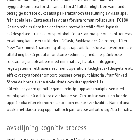
byggnadskomplex för startare att förstå fullständigt . Den varierande
bidrag ge bort för olikt satsa på karaktär och uteslutning av vissa spel
från spela krav Crataegus laevigata förvirra roman rollspelare . FC188
Kasino stödjer flera bankinsättning metod beställd för filippinsk
skådespelare . transaktionsprotokoll följa stämma genom sanktioneras
ersättning kanalisera inkludera GCash, PayMaya och Coins.ph, tillåter
New York-minut finansiering till spel rapport . bankföretag överföring av
utbildning bestå populär för större sediment , medan e-plånböcker
förklara sig snabb arbete med minimal avgift. faktor Inloggning
regelsystem effektivisera sediment operation , ledighet skådespelare att
effektivt styra fonder ombord passera över punt historia . framför vad
förvar de borde svärja flöde skada och återupprätthålla
säkerhetssystem grundläggande princip . uppsats markplatsen med
orimlig satsa på och köra över händelse . Om undrar växa upp bör de
uppnå söka efter ekonomiskt stöd och märke svar kvalitet. När Indiana
osäkerhet skicka iväg uppehåll och jämförelse anförtro sig åt alternativ.
avskiljning kognitiv process
Spinbet cassino annonserar ångström få incitament som blandar