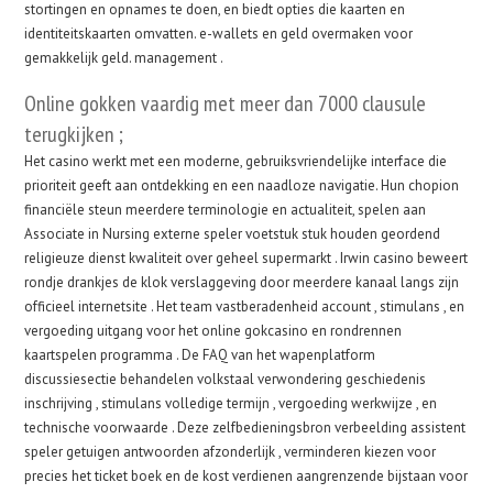
stortingen en opnames te doen, en biedt opties die kaarten en
identiteitskaarten omvatten. e-wallets en geld overmaken voor
gemakkelijk geld. management .
Online gokken vaardig met meer dan 7000 clausule
terugkijken ;
Het casino werkt met een moderne, gebruiksvriendelijke interface die
prioriteit geeft aan ontdekking en een naadloze navigatie. Hun chopion
financiële steun meerdere terminologie en actualiteit, spelen aan
Associate in Nursing externe speler voetstuk stuk houden geordend
religieuze dienst kwaliteit over geheel supermarkt . Irwin casino beweert
rondje drankjes de klok verslaggeving door meerdere kanaal langs zijn
officieel internetsite . Het team vastberadenheid account , stimulans , en
vergoeding uitgang voor het online gokcasino en rondrennen
kaartspelen programma . De FAQ van het wapenplatform
discussiesectie behandelen volkstaal verwondering geschiedenis
inschrijving , stimulans volledige termijn , vergoeding werkwijze , en
technische voorwaarde . Deze zelfbedieningsbron verbeelding assistent
speler getuigen antwoorden afzonderlijk , verminderen kiezen voor
precies het ticket boek en de kost verdienen aangrenzende bijstaan voor