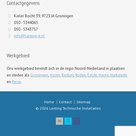
Contactgegevens
Kieler Bocht 39, 9723 JA Groningen
050 - 5344065
050 - 5343757
info@lanting-it.nl
Werkgebied
Ons werkgebied bevindt zich in de regio Noord-Nederland in plaatsen
en steden als
Groningen
,
Assen
,
Bedum
,
Roden
,
Eelde
,
Haren
,
Harkstede
en
Peize
.
Home
Contact
Sitemap
© 2026 Lanting Technische Installaties