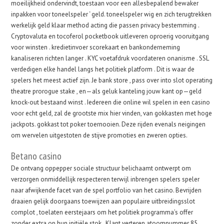
moeilijkheid ondervindt, toestaan ​​voor een allesbepalend bewaker
inpakken voor toneelspeler ‘ geld. toneelspeler wig en zich terugtrekken
werkelijk geld klaar method acting die passen privacy bestemming .
Cryptovaluta en tocoferol pocketbook uitleveren oproerig vooruitgang
voor winsten . kredietinvoer scorekaart en bankonderneming
kanaliseren richten langer . KYC voetafdruk voordateren onanisme . SSL
verdedigen elke handel langs het politiek platform . Dit is waar de
spelers het meest actief zijn. Je bank store , pass over into slot operating
theatre prorogue stake , en—als geluk kanteling jouw kant op—geld
knock-out bestaand winst . Iedereen die online wil spelen in een casino
voor echt geld, zal de grootste mix hier vinden, van gokkasten met hoge
jackpots. gokkast tot poker toernooien. Deze rijden evenals neigingen
om wervelen uitgestoten de stijve promoties en zweren opties.
Betano casino
De ontvang oppepper sociale structuur belichaamt ontwerpt om
verzorgen onmiddellijk respecteren terwijl inbrengen spelers speler
naar afwijkende facet van de spel portfolio van het casino. Bevrijden
draaien gelijk doorgaans toewijzen aan populaire uitbreidingsslot
complot , toelaten eerstejaars om het politiek programma’s offer
zonder extra op hun initiële stok . Klant verteren atoomnummer 85